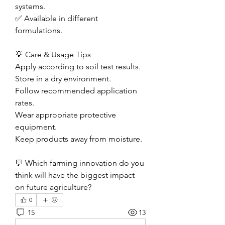
systems.
✅ Available in different 
formulations.
💡 Care & Usage Tips
Apply according to soil test results.
Store in a dry environment.
Follow recommended application 
rates.
Wear appropriate protective 
equipment.
Keep products away from moisture.
💬 Which farming innovation do you 
think will have the biggest impact 
on future agriculture?
0
15
13