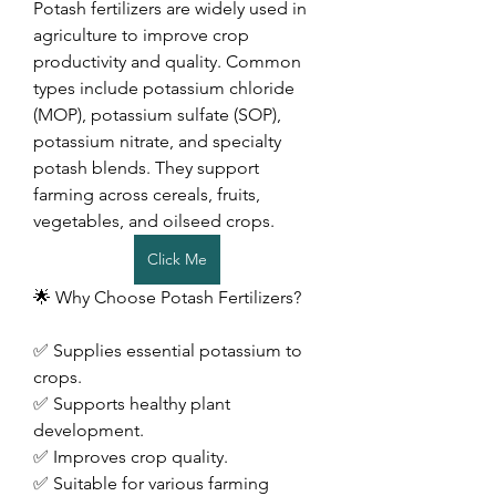
Potash fertilizers are widely used in 
agriculture to improve crop 
productivity and quality. Common 
types include potassium chloride 
(MOP), potassium sulfate (SOP), 
potassium nitrate, and specialty 
potash blends. They support 
farming across cereals, fruits, 
vegetables, and oilseed crops.
Click Me
🌟 Why Choose Potash Fertilizers?
✅ Supplies essential potassium to 
crops.
✅ Supports healthy plant 
development.
✅ Improves crop quality.
✅ Suitable for various farming 