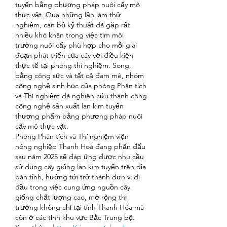
tuyến bằng phương pháp nuôi cấy mô 
thực vật. Qua những lần làm thử 
nghiệm, cán bộ kỹ thuật đã gặp rất 
nhiều khó khăn trong việc tìm môi 
trường nuôi cấy phù hợp cho mỗi giai 
đoạn phát triển của cây với điều kiện 
thực tế tại phòng thí nghiệm. Song, 
bằng công sức và tất cả đam mê, nhóm 
công nghệ sinh học của phòng Phân tích 
và Thí nghiệm đã nghiên cứu thành công 
công nghệ sản xuất lan kim tuyến 
thương phẩm bằng phương pháp nuôi 
cấy mô thực vật.
Phòng Phân tích và Thí nghiệm viện 
nông nghiệp Thanh Hoá đang phấn đấu 
sau năm 2025 sẽ đáp ứng được nhu cầu 
sử dụng cây giống lan kim tuyến trên địa 
bàn tỉnh, hướng tới trở thành đơn vị đi 
đầu trong việc cung ứng nguồn cây 
giống chất lượng cao, mở rộng thị 
trường không chỉ tại tỉnh Thanh Hóa mà 
còn ở các tỉnh khu vực Bắc Trung bộ.