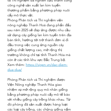
và Thí nghiệm đã nghiên cứu thành công 
công nghệ sản xuất lan kim tuyến 
thương phẩm bằng phương pháp nuôi 
cấy mô thực vật.
Phòng Phân tích và Thí nghiệm viện 
nông nghiệp Thanh Hoá đang phấn đấu 
sau năm 2025 sẽ đáp ứng được nhu cầu 
sử dụng cây giống lan kim tuyến trên địa 
bàn tỉnh, hướng tới trở thành đơn vị đi 
đầu trong việc cung ứng nguồn cây 
giống chất lượng cao, mở rộng thị 
trường không chỉ tại tỉnh Thanh Hóa mà 
còn ở các tỉnh khu vực Bắc Trung bộ.
Xem thêm: 
https://vigen.vn/dac-diem-
dua-dua/
Phòng Phân tích và Thí nghiệm được 
Viện Nông nghiệp Thanh Hóa giao 
nhiệm vụ mở rộng quy mô nhân giống 
bằng phương pháp nuôi cấy mô tế bào 
với nhiều giống cây trồng khác nhau. Từ 
đó phòng đã sản xuất được hàng loạt 
các loại cây trồng, các chủng giống nấm 