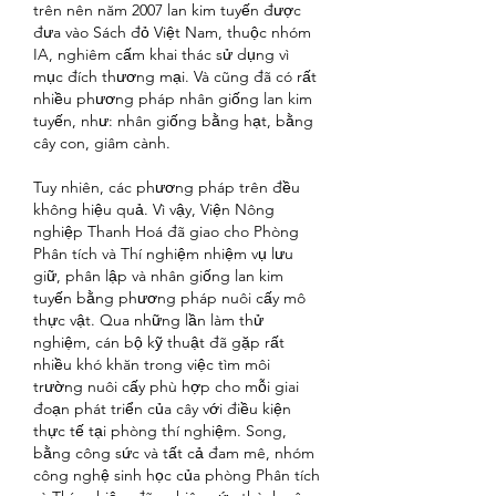
trên nên năm 2007 lan kim tuyến được 
đưa vào Sách đỏ Việt Nam, thuộc nhóm 
IA, nghiêm cấm khai thác sử dụng vì 
mục đích thương mại. Và cũng đã có rất 
nhiều phương pháp nhân giống lan kim 
tuyến, như: nhân giống bằng hạt, bằng 
cây con, giâm cành.
Tuy nhiên, các phương pháp trên đều 
không hiệu quả. Vì vậy, Viện Nông 
nghiệp Thanh Hoá đã giao cho Phòng 
Phân tích và Thí nghiệm nhiệm vụ lưu 
giữ, phân lập và nhân giống lan kim 
tuyến bằng phương pháp nuôi cấy mô 
thực vật. Qua những lần làm thử 
nghiệm, cán bộ kỹ thuật đã gặp rất 
nhiều khó khăn trong việc tìm môi 
trường nuôi cấy phù hợp cho mỗi giai 
đoạn phát triển của cây với điều kiện 
thực tế tại phòng thí nghiệm. Song, 
bằng công sức và tất cả đam mê, nhóm 
công nghệ sinh học của phòng Phân tích 