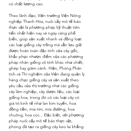
có chất lượng cao.
Theo lãnh đạo, Viện trưởng Viện Nông 
nghiệp Thanh Hóa, nuôi cấy mô tế bào 
thực vật là phương pháp kỹ thuật tiên 
tiến nhất hiện nay và ngày càng phổ 
biến, giúp sản xuất nhanh và đồng loạt 
các loại giống cây trồng mà vẫn lưu giữ 
được hoàn toàn đặc tính của cây gốc, 
khắc phục nhược điểm của các phương 
pháp nhân giống vô tính khác như chiết, 
ghép hay giâm cành. Hiện, Phòng Phân 
tích và Thí nghiệm của Viện đang quản lý 
hàng chục giống cây và sản xuất theo 
yêu cầu của thị trường như các giống 
cây lâm nghiệp, cây dược liệu, các loại 
giống hoa, trong đó có các loại cây có 
giá trị kinh tế như lan kim tuyến, hoa 
đồng tiền, mía tím, mía đường, hoa 
chuông, hoa cúc... Đặc biệt, với phương 
pháp nuôi cấy mô tế bào thực vật, 
phòng đã tạo ra giống cây keo lai khẳng 