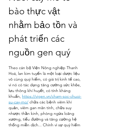
bào thực vật 
nhằm bảo tồn và 
phát triển các 
nguồn gen quý
Theo cán bộ Viện Nông nghiệp Thanh 
Hoá, lan kim tuyến là một loại dược liệu 
vô cùng quý hiếm, có giá trị kinh tế cao, 
vì nó có tác dụng tăng cường sức khỏe, 
lưu thông khí huyết, có tính kháng 
khuẩn, 
https://vigen.vn/cham-soc-chuoi-
su-cay-mo/
 chữa các bệnh viêm khí 
quản, viêm gan mãn tính, chữa suy 
nhược thần kinh, phòng ngừa loãng 
xương, tiểu đường và tăng cường hệ 
thống miễn dịch... Chính vì sự quý hiếm 