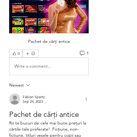
Pachet de cărți antice
1
0
Write a comment...
Newest
Fabian Spartz
Sep 24, 2023
Pachet de cărți antice
Ro te bucuri de cele mai bune prețuri la 
cărțile tale preferate!  Ficțiune, non-
ficțiune, titluri vesele pentru copii sau 