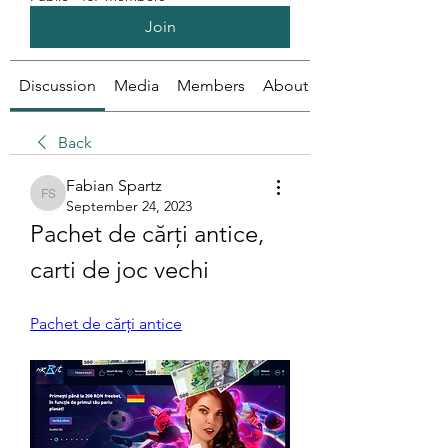
Join
Discussion
Media
Members
About
Back
Fabian Spartz
Fabian Spartz
September 24, 2023
Pachet de cărți antice, 
carti de joc vechi
Pachet de cărți antice