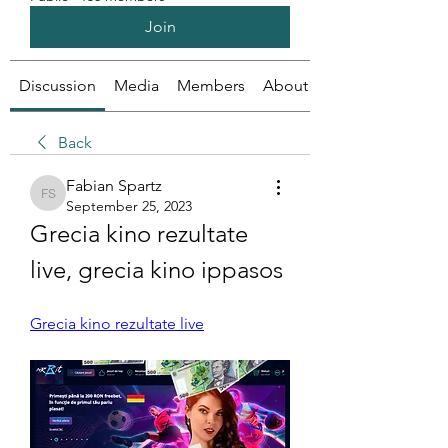
Join
Discussion
Media
Members
About
Back
Fabian Spartz
Fabian Spartz
September 25, 2023
Grecia kino rezultate 
live, grecia kino ippasos
Grecia kino rezultate live