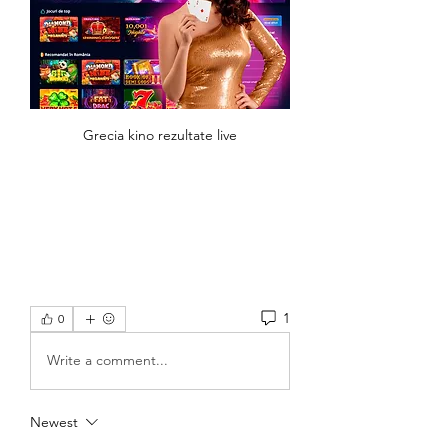
Grecia kino rezultate live
1
0
Write a comment...
Newest