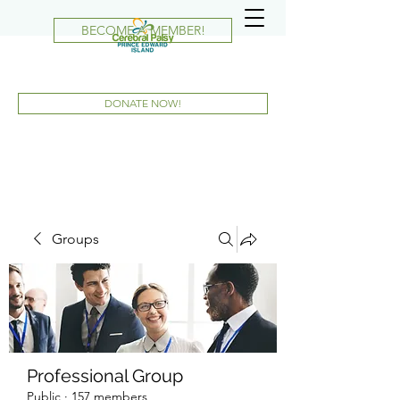
BECOME A MEMBER!
DONATE NOW!
Groups
Professional Group
Public
·
157 members