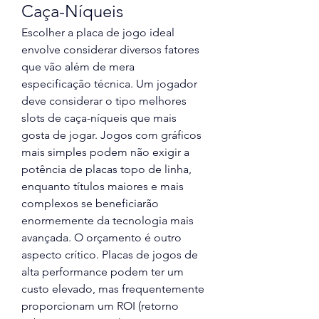
Caça-Níqueis
Escolher a placa de jogo ideal 
envolve considerar diversos fatores 
que vão além de mera 
especificação técnica. Um jogador 
deve considerar o tipo melhores 
slots de caça-níqueis que mais 
gosta de jogar. Jogos com gráficos 
mais simples podem não exigir a 
potência de placas topo de linha, 
enquanto títulos maiores e mais 
complexos se beneficiarão 
enormemente da tecnologia mais 
avançada. O orçamento é outro 
aspecto crítico. Placas de jogos de 
alta performance podem ter um 
custo elevado, mas frequentemente 
proporcionam um ROI (retorno 