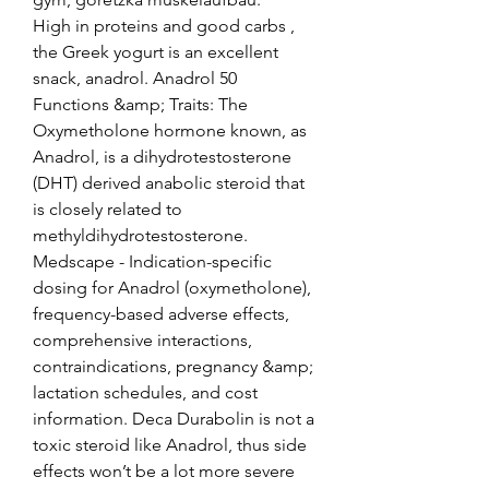
High in proteins and good carbs , 
the Greek yogurt is an excellent 
snack, anadrol. Anadrol 50 
Functions &amp; Traits: The 
Oxymetholone hormone known, as 
Anadrol, is a dihydrotestosterone 
(DHT) derived anabolic steroid that 
is closely related to 
methyldihydrotestosterone. 
Medscape - Indication-specific 
dosing for Anadrol (oxymetholone), 
frequency-based adverse effects, 
comprehensive interactions, 
contraindications, pregnancy &amp; 
lactation schedules, and cost 
information. Deca Durabolin is not a 
toxic steroid like Anadrol, thus side 
effects won’t be a lot more severe 