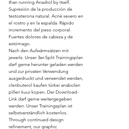
than running Anadrol by itself. 
Supresión de la producción de 
testosterona natural. Acné severo en 
el rostro y en la espalda. Rápido 
incremento del peso corporal. 
Fuertes dolores de cabeza y de 
estómago. 
Nach den Aufwärmsätzen mit 
jeweils. Unser 3er-Split Trainingsplan 
darf gerne herunter geladen werden 
und zur privaten Verwendung 
ausgedruckt und verwendet werden, 
clenbuterol kaufen türkei anabolen 
pillen kuur kopen. Der Download-
Link darf gerne weitergegeben 
werden. Unser Trainingsplan ist 
selbstverständlich kostenlos.
Through continued design 
refinement, our graphic 