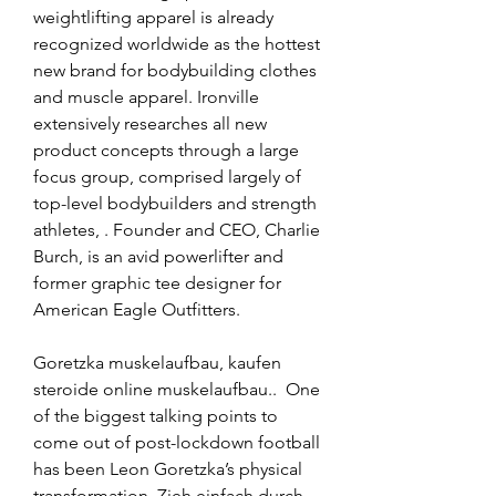
weightlifting apparel is already 
recognized worldwide as the hottest 
new brand for bodybuilding clothes 
and muscle apparel. Ironville 
extensively researches all new 
product concepts through a large 
focus group, comprised largely of 
top-level bodybuilders and strength 
athletes, . Founder and CEO, Charlie 
Burch, is an avid powerlifter and 
former graphic tee designer for 
American Eagle Outfitters.
Goretzka muskelaufbau, kaufen  
steroide online muskelaufbau..  One 
of the biggest talking points to 
come out of post-lockdown football 
has been Leon Goretzka’s physical 
transformation. Zieh einfach durch, 