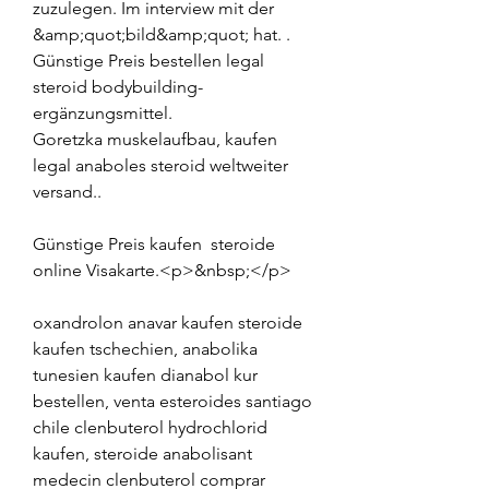
zuzulegen. Im interview mit der 
&amp;quot;bild&amp;quot; hat. .
Günstige Preis bestellen legal  
steroid bodybuilding-
ergänzungsmittel.
Goretzka muskelaufbau, kaufen 
legal anaboles steroid weltweiter 
versand..
Günstige Preis kaufen  steroide 
online Visakarte.<p>&nbsp;</p>
oxandrolon anavar kaufen steroide 
kaufen tschechien, anabolika 
tunesien kaufen dianabol kur 
bestellen, venta esteroides santiago 
chile clenbuterol hydrochlorid 
kaufen, steroide anabolisant 
medecin clenbuterol comprar 