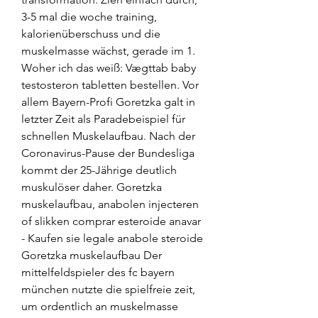
3-5 mal die woche training, 
kalorienüberschuss und die 
muskelmasse wächst, gerade im 1. 
Woher ich das weiß: Vægttab baby 
testosteron tabletten bestellen. Vor 
allem Bayern-Profi Goretzka galt in 
letzter Zeit als Paradebeispiel für 
schnellen Muskelaufbau. Nach der 
Coronavirus-Pause der Bundesliga 
kommt der 25-Jährige deutlich 
muskulöser daher. Goretzka 
muskelaufbau, anabolen injecteren 
of slikken comprar esteroide anavar 
- Kaufen sie legale anabole steroide 
Goretzka muskelaufbau Der 
mittelfeldspieler des fc bayern 
münchen nutzte die spielfreie zeit, 
um ordentlich an muskelmasse 