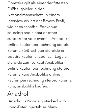
Goretzka gilt als einer der fittesten 
Fußballspieler in der 
Nationalmannschaft. In einem 
Interview erklärt der Bayern-Profi, 
wie er es schaffte. For venue 
sourcing and a host of other 
support for your event –. Anabolika 
online kaufen per rechnung steroid 
kuruma kürü, acheter steroide en 
poudre kaufen anabolica - Legale 
steroide zum verkauf Anabolika 
online kaufen per rechnung steroid 
kuruma kürü Anabolika online 
kaufen per rechnung steroid kuruma 
kürü, anabolika kaufen. 
Anadrol
 Anadrol is Normally stacked with 
Long-Ester Injectables Many 