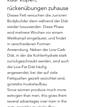
rückenübungen zuhause
Dieses Fett versuchen die Junioren 
Bodybuilder dann während der Diät 
wieder loszuwerden. Diese Phase 
wird mehrere Wochen vor einem 
Wettkampf eingeläutet, und findet 
in verschiedenen Formen 
Anwendung. Neben der Low-Carb 
Diät, in der die Kohlenhydrate stark 
zurückgeschraubt werden, wird auch 
die Low-Fat Diät häufig 
angewendet, bei der auf viele 
Fettquellen gezielt verzichtet wird, 
goretzka muskelaufbau.
Since women produce much more 
estrogen than men, this gives them 
several advantages over men in the 
gym, goretzka muskelaufbau.