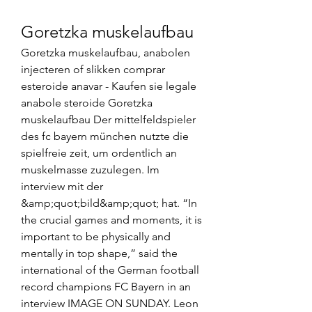
Goretzka muskelaufbau
Goretzka muskelaufbau, anabolen 
injecteren of slikken comprar 
esteroide anavar - Kaufen sie legale 
anabole steroide Goretzka 
muskelaufbau Der mittelfeldspieler 
des fc bayern münchen nutzte die 
spielfreie zeit, um ordentlich an 
muskelmasse zuzulegen. Im 
interview mit der 
&amp;quot;bild&amp;quot; hat. “In 
the crucial games and moments, it is 
important to be physically and 
mentally in top shape,” said the 
international of the German football 
record champions FC Bayern in an 
interview IMAGE ON SUNDAY. Leon 