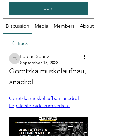
Join
Discussion
Media
Members
About
Back
Fabian Spartz
Fabian Spartz
September 18, 2023
Goretzka muskelaufbau, 
anadrol
Goretzka muskelaufbau, anadrol - 
Legale steroide zum verkauf