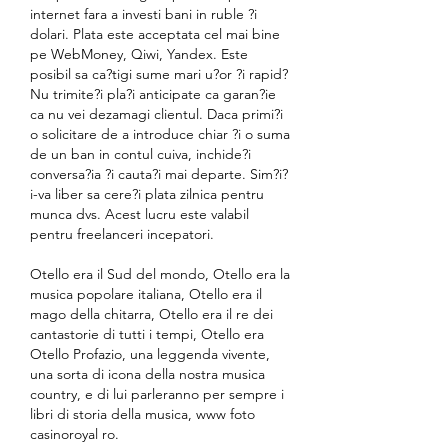
internet fara a investi bani in ruble ?i 
dolari. Plata este acceptata cel mai bine 
pe WebMoney, Qiwi, Yandex. Este 
posibil sa ca?tigi sume mari u?or ?i rapid? 
Nu trimite?i pla?i anticipate ca garan?ie 
ca nu vei dezamagi clientul. Daca primi?i 
o solicitare de a introduce chiar ?i o suma 
de un ban in contul cuiva, inchide?i 
conversa?ia ?i cauta?i mai departe. Sim?i?
i-va liber sa cere?i plata zilnica pentru 
munca dvs. Acest lucru este valabil 
pentru freelanceri incepatori.
Otello era il Sud del mondo, Otello era la 
musica popolare italiana, Otello era il 
mago della chitarra, Otello era il re dei 
cantastorie di tutti i tempi, Otello era 
Otello Profazio, una leggenda vivente, 
una sorta di icona della nostra musica 
country, e di lui parleranno per sempre i 
libri di storia della musica, www foto 
casinoroyal ro.