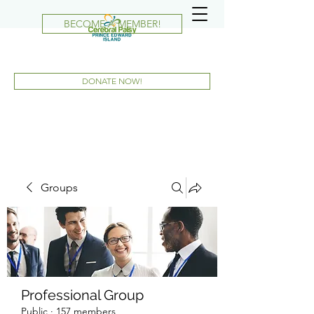
BECOME A MEMBER!
DONATE NOW!
Groups
Professional Group
Public
·
157 members