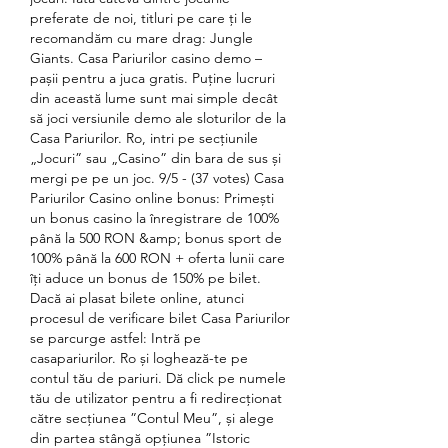
preferate de noi, titluri pe care ți le 
recomandăm cu mare drag: Jungle 
Giants. Casa Pariurilor casino demo – 
pașii pentru a juca gratis. Puține lucruri 
din această lume sunt mai simple decât 
să joci versiunile demo ale sloturilor de la 
Casa Pariurilor. Ro, intri pe secțiunile 
„Jocuri” sau „Casino” din bara de sus și 
mergi pe pe un joc. 9/5 - (37 votes) Casa 
Pariurilor Casino online bonus: Primești 
un bonus casino la înregistrare de 100% 
până la 500 RON &amp; bonus sport de 
100% până la 600 RON + oferta lunii care 
îți aduce un bonus de 150% pe bilet. 
Dacă ai plasat bilete online, atunci 
procesul de verificare bilet Casa Pariurilor 
se parcurge astfel: Intră pe 
casapariurilor. Ro și loghează-te pe 
contul tău de pariuri. Dă click pe numele 
tău de utilizator pentru a fi redirecționat 
către secțiunea ”Contul Meu”, și alege 
din partea stângă opțiunea ”Istoric 