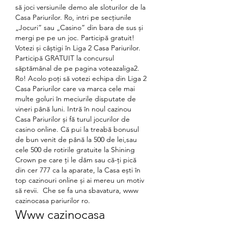
să joci versiunile demo ale sloturilor de la 
Casa Pariurilor. Ro, intri pe secțiunile 
„Jocuri” sau „Casino” din bara de sus și 
mergi pe pe un joc. Participă gratuit! 
Votezi și câștigi în Liga 2 Casa Pariurilor. 
Participă GRATUIT la concursul 
săptămânal de pe pagina voteazaliga2. 
Ro! Acolo poți să votezi echipa din Liga 2 
Casa Pariurilor care va marca cele mai 
multe goluri în meciurile disputate de 
vineri până luni. Intră în noul cazinou 
Casa Pariurilor și fă turul jocurilor de 
casino online. Că pui la treabă bonusul 
de bun venit de până la 500 de lei,sau 
cele 500 de rotirile gratuite la Shining 
Crown pe care ți le dăm sau că-ți pică 
din cer 777 ca la aparate, la Casa ești în 
top cazinouri online și ai mereu un motiv 
să revii.  Che se fa una sbavatura, www 
cazinocasa pariurilor ro.
Www cazinocasa 