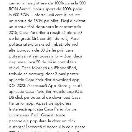
casino la înregistrare de 100% până la 500 
RON &amp; bonus sport de 100% până 
la 600 RON + oferta lunii care îți aduce 
un bonus de 150% pe bilet. Deşi a existat 
un bonus fără depunere în septembrie 
2015, Casa Pariurilor a reuşit să ofere 50 
de lei gratis fără condiţii de rulaj. Apoi 
politica site-ului s-a schimbat, oferind 
alte bonusuri de 50 de lei prin care 
puteai să intri în posesia lor – doar dacă 
depuneai încă 50 de lei în contul tău 
oficial. Dacă folosești un iPhone/iPad, 
trebuie să parcurgi doar 3 pași pentru 
aplicație Casa Pariurilor download app 
iOS 2023. Accesează App Store și caută 
aplicație Casa Pariurilor mobile app iOS. 
Dă click pe butonul de download Casa 
Pariurilor app. Apasă pe opțiunea 
Instalează aplicația Casa Pariurilor pe 
iphone sau iPad! Găsești toate 
pacanelele populare la doar un click 
distanță! Încearcă-ți norocul la cele peste 