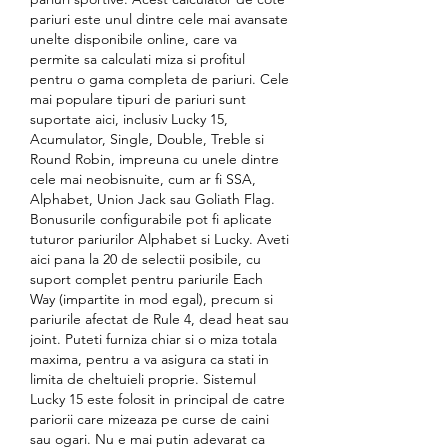
pariuri este unul dintre cele mai avansate 
unelte disponibile online, care va 
permite sa calculati miza si profitul 
pentru o gama completa de pariuri. Cele 
mai populare tipuri de pariuri sunt 
suportate aici, inclusiv Lucky 15, 
Acumulator, Single, Double, Treble si 
Round Robin, impreuna cu unele dintre 
cele mai neobisnuite, cum ar fi SSA, 
Alphabet, Union Jack sau Goliath Flag. 
Bonusurile configurabile pot fi aplicate 
tuturor pariurilor Alphabet si Lucky. Aveti 
aici pana la 20 de selectii posibile, cu 
suport complet pentru pariurile Each 
Way (impartite in mod egal), precum si 
pariurile afectat de Rule 4, dead heat sau 
joint. Puteti furniza chiar si o miza totala 
maxima, pentru a va asigura ca stati in 
limita de cheltuieli proprie. Sistemul 
Lucky 15 este folosit in principal de catre 
pariorii care mizeaza pe curse de caini 
sau ogari. Nu e mai putin adevarat ca 