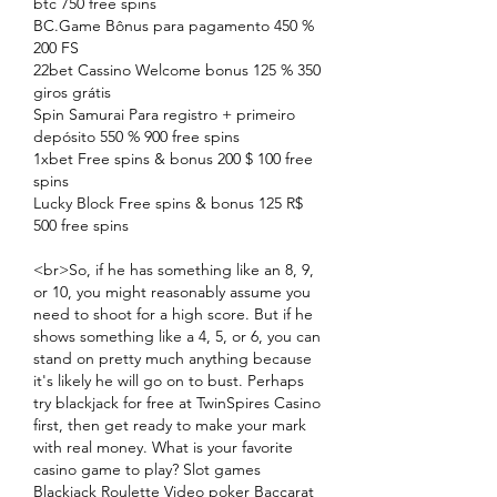
btc 750 free spins
BC.Game Bônus para pagamento 450 % 
200 FS
22bet Cassino Welcome bonus 125 % 350 
giros grátis
Spin Samurai Para registro + primeiro 
depósito 550 % 900 free spins
1xbet Free spins & bonus 200 $ 100 free 
spins
Lucky Block Free spins & bonus 125 R$ 
500 free spins
<br>So, if he has something like an 8, 9, 
or 10, you might reasonably assume you 
need to shoot for a high score. But if he 
shows something like a 4, 5, or 6, you can 
stand on pretty much anything because 
it's likely he will go on to bust. Perhaps 
try blackjack for free at TwinSpires Casino 
first, then get ready to make your mark 
with real money. What is your favorite 
casino game to play? Slot games 
Blackjack Roulette Video poker Baccarat 