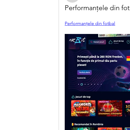
Performanțele din fotb
Performanțele din fotbal