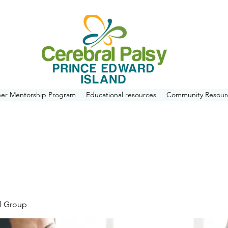
eer Mentorship Program
Educational resources
Community Resour
l Group