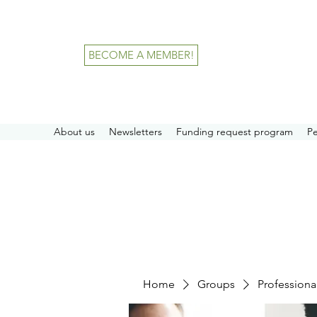
BECOME A MEMBER!
About us
Newsletters
Funding request program
P
Home
Groups
Professiona