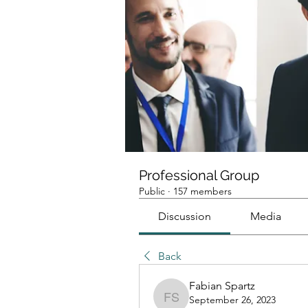
Professional Group
Public
·
157 members
Discussion
Media
Back
Fabian Spartz
September 26, 2023
Fabian Spartz