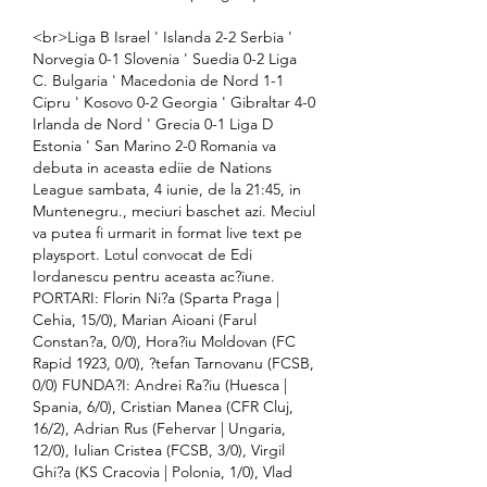
<br>Liga B Israel ' Islanda 2-2 Serbia ' 
Norvegia 0-1 Slovenia ' Suedia 0-2 Liga 
C. Bulgaria ' Macedonia de Nord 1-1 
Cipru ' Kosovo 0-2 Georgia ' Gibraltar 4-0 
Irlanda de Nord ' Grecia 0-1 Liga D 
Estonia ' San Marino 2-0 Romania va 
debuta in aceasta ediie de Nations 
League sambata, 4 iunie, de la 21:45, in 
Muntenegru., meciuri baschet azi. Meciul 
va putea fi urmarit in format live text pe 
playsport. Lotul convocat de Edi 
Iordanescu pentru aceasta ac?iune. 
PORTARI: Florin Ni?a (Sparta Praga | 
Cehia, 15/0), Marian Aioani (Farul 
Constan?a, 0/0), Hora?iu Moldovan (FC 
Rapid 1923, 0/0), ?tefan Tarnovanu (FCSB, 
0/0) FUNDA?I: Andrei Ra?iu (Huesca | 
Spania, 6/0), Cristian Manea (CFR Cluj, 
16/2), Adrian Rus (Fehervar | Ungaria, 
12/0), Iulian Cristea (FCSB, 3/0), Virgil 
Ghi?a (KS Cracovia | Polonia, 1/0), Vlad 