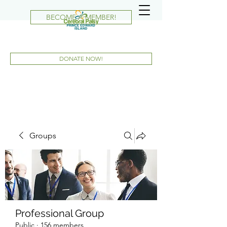
BECOME A MEMBER!
DONATE NOW!
Groups
Professional Group
Public
·
156 members