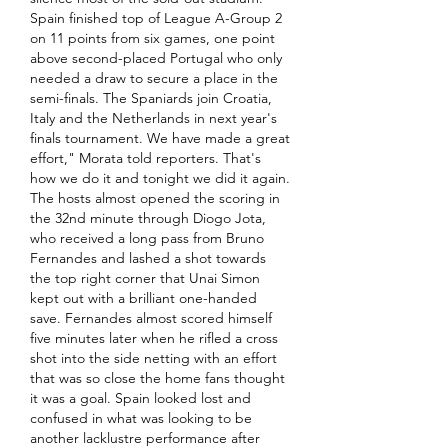
Spain finished top of League A-Group 2 
on 11 points from six games, one point 
above second-placed Portugal who only 
needed a draw to secure a place in the 
semi-finals. The Spaniards join Croatia, 
Italy and the Netherlands in next year's 
finals tournament. We have made a great 
effort," Morata told reporters. That's 
how we do it and tonight we did it again. 
The hosts almost opened the scoring in 
the 32nd minute through Diogo Jota, 
who received a long pass from Bruno 
Fernandes and lashed a shot towards 
the top right corner that Unai Simon 
kept out with a brilliant one-handed 
save. Fernandes almost scored himself 
five minutes later when he rifled a cross 
shot into the side netting with an effort 
that was so close the home fans thought 
it was a goal. Spain looked lost and 
confused in what was looking to be 
another lacklustre performance after 