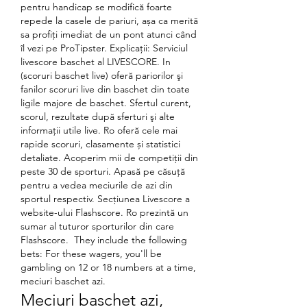
pentru handicap se modifică foarte 
repede la casele de pariuri, așa ca merită 
sa profiți imediat de un pont atunci când 
îl vezi pe ProTipster. Explicaţii: Serviciul 
livescore baschet al LIVESCORE. In 
(scoruri baschet live) oferă pariorilor şi 
fanilor scoruri live din baschet din toate 
ligile majore de baschet. Sfertul curent, 
scorul, rezultate după sferturi şi alte 
informaţii utile live. Ro oferă cele mai 
rapide scoruri, clasamente și statistici 
detaliate. Acoperim mii de competiții din 
peste 30 de sporturi. Apasă pe căsuță 
pentru a vedea meciurile de azi din 
sportul respectiv. Secţiunea Livescore a 
website-ului Flashscore. Ro prezintă un 
sumar al tuturor sporturilor din care 
Flashscore.  They include the following 
bets: For these wagers, you'll be 
gambling on 12 or 18 numbers at a time, 
meciuri baschet azi.
Meciuri baschet azi, 