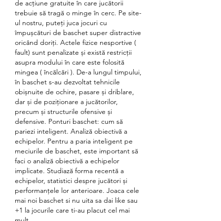
de acțiune gratuite în care jucătorii 
trebuie să tragă o minge în cerc. Pe site-
ul nostru, puteți juca jocuri cu 
împușcături de baschet super distractive 
oricând doriți. Actele fizice nesportive ( 
fault) sunt penalizate și există restricții 
asupra modului în care este folosită 
mingea ( încălcări ). De-a lungul timpului, 
în baschet s-au dezvoltat tehnicile 
obișnuite de ochire, pasare și driblare, 
dar și de poziționare a jucătorilor, 
precum și structurile ofensive și 
defensive. Ponturi baschet: cum să 
pariezi inteligent. Analiză obiectivă a 
echipelor. Pentru a paria inteligent pe 
meciurile de baschet, este important să 
faci o analiză obiectivă a echipelor 
implicate. Studiază forma recentă a 
echipelor, statistici despre jucători și 
performanțele lor anterioare. Joaca cele 
mai noi baschet si nu uita sa dai like sau 
+1 la jocurile care ti-au placut cel mai 
mult. 