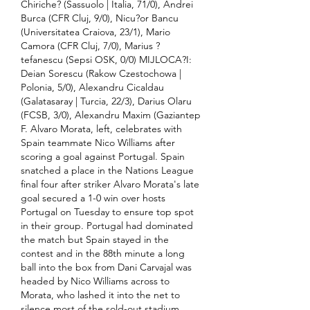
Chiriche? (Sassuolo | Italia, 71/0), Andrei 
Burca (CFR Cluj, 9/0), Nicu?or Bancu 
(Universitatea Craiova, 23/1), Mario 
Camora (CFR Cluj, 7/0), Marius ?
tefanescu (Sepsi OSK, 0/0) MIJLOCA?I: 
Deian Sorescu (Rakow Czestochowa | 
Polonia, 5/0), Alexandru Cicaldau 
(Galatasaray | Turcia, 22/3), Darius Olaru 
(FCSB, 3/0), Alexandru Maxim (Gaziantep 
F. Alvaro Morata, left, celebrates with 
Spain teammate Nico Williams after 
scoring a goal against Portugal. Spain 
snatched a place in the Nations League 
final four after striker Alvaro Morata's late 
goal secured a 1-0 win over hosts 
Portugal on Tuesday to ensure top spot 
in their group. Portugal had dominated 
the match but Spain stayed in the 
contest and in the 88th minute a long 
ball into the box from Dani Carvajal was 
headed by Nico Williams across to 
Morata, who lashed it into the net to 
silence most of the sold-out stadium. 