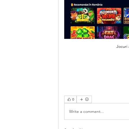
Jocuri 
0
Write a comment...