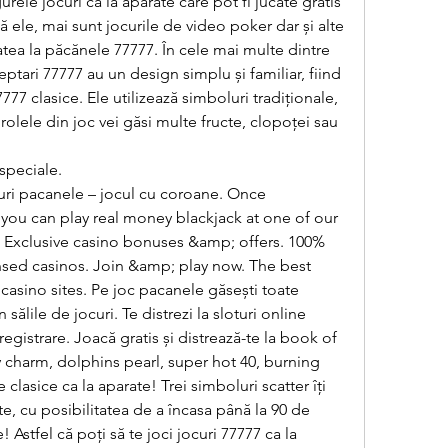
rele jocuri ca la aparate care pot fi jucate gratis 
ă ele, mai sunt jocurile de video poker dar și alte 
tatea la păcănele 77777. În cele mai multe dintre 
șeptari 77777 au un design simplu și familiar, fiind 
777 clasice. Ele utilizează simboluri tradiționale, 
 rolele din joc vei găsi multe fructe, clopoței sau 
speciale.
ri pacanele – jocul cu coroane. Once 
you can play real money blackjack at one of our 
. Exclusive casino bonuses &amp; offers. 100% 
sed casinos. Join &amp; play now. The best 
ino sites. Pe joc pacanele găsești toate 
în sălile de jocuri. Te distrezi la sloturi online 
nregistrare. Joacă gratis și distrează-te la book of 
dy charm, dolphins pearl, super hot 40, burning 
clasice ca la aparate! Trei simboluri scatter îți 
te, cu posibilitatea de a încasa până la 90 de 
! Astfel că poți să te joci jocuri 77777 ca la 