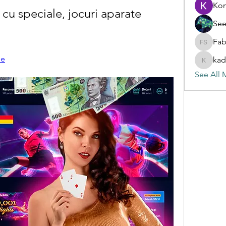
Ko
cu speciale, jocuri aparate 
See
Fab
Fabian S
le
kad
kadamra
See All 