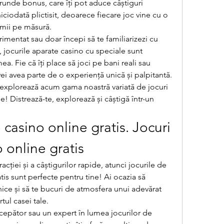
i runde bonus, care îți pot aduce câștiguri 
iciodată plictisit, deoarece fiecare joc vine cu o 
emii pe măsură.
imentat sau doar începi să te familiarizezi cu 
 jocurile aparate casino cu speciale sunt 
a. Fie că îți place să joci pe bani reali sau 
 vei avea parte de o experiență unică și palpitantă.
 explorează acum gama noastră variată de jocuri 
! Distrează-te, explorează și câștigă într-un 
casino online gratis. Jocuri 
 online gratis
acției și a câștigurilor rapide, atunci jocurile de 
is sunt perfecte pentru tine! Ai ocazia să 
ice și să te bucuri de atmosfera unui adevărat 
tul casei tale.
ncepător sau un expert în lumea jocurilor de 