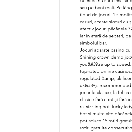
Acestea nu sunt însă singu
sau pe bani reali. Pe lâng
tipuri de jocuri. 1 simpli
cazuri, aceste sloturi cu 
efectiv jocuri păcănele 77
iar în afară de șeptari, pe
simbolul bar. 
Jocuri aparate casino cu 
Shining crown demo jocu
you&#39;re up to speed, 
top-rated online casinos
regulated &amp; uk licen
uk&#39;s recommended cas
jocurile clasice, la fel ca 
clasice fără cont și fără î
ra, sizzling hot, lucky la
hot și multe alte păcănele 
pot aduce 15 rotiri gratui
rotiri gratuite consecutive