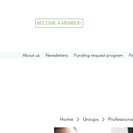
BECOME A MEMBER!
About us
Newsletters
Funding request program
P
Home
Groups
Professiona