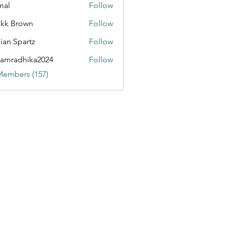
mal
Follow
kk Brown
Follow
ian Spartz
Follow
partz
amradhika2024
Follow
dhika2024
Members (157)