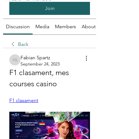
Join
Discussion
Media
Members
About
Back
Fabian Spartz
Fabian Spartz
September 24, 2023
F1 clasament, mes 
courses casino
F1 clasament