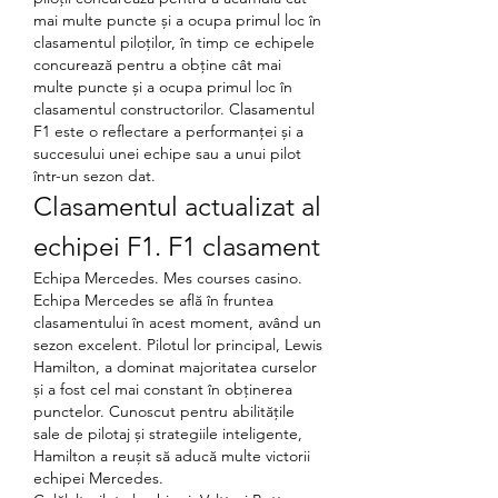
mai multe puncte și a ocupa primul loc în 
clasamentul piloților, în timp ce echipele 
concurează pentru a obține cât mai 
multe puncte și a ocupa primul loc în 
clasamentul constructorilor. Clasamentul 
F1 este o reflectare a performanței și a 
succesului unei echipe sau a unui pilot 
într-un sezon dat.
Clasamentul actualizat al 
echipei F1. F1 clasament
Echipa Mercedes. Mes courses casino.
Echipa Mercedes se află în fruntea 
clasamentului în acest moment, având un 
sezon excelent. Pilotul lor principal, Lewis 
Hamilton, a dominat majoritatea curselor 
și a fost cel mai constant în obținerea 
punctelor. Cunoscut pentru abilitățile 
sale de pilotaj și strategiile inteligente, 
Hamilton a reușit să aducă multe victorii 
echipei Mercedes.