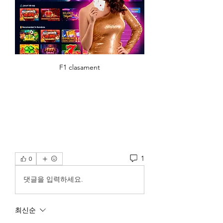
F1 clasament
1
0
댓글을 입력하세요.
최신순