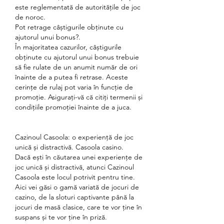
este reglementată de autoritățile de joc 
de noroc.
Pot retrage câștigurile obținute cu 
ajutorul unui bonus?.
În majoritatea cazurilor, câștigurile 
obținute cu ajutorul unui bonus trebuie 
să fie rulate de un anumit număr de ori 
înainte de a putea fi retrase. Aceste 
cerințe de rulaj pot varia în funcție de 
promoție. Asigurați-vă că citiți termenii și 
condițiile promoției înainte de a juca.
Cazinoul Casoola: o experiență de joc 
unică și distractivă. Casoola casino.
Dacă ești în căutarea unei experiențe de 
joc unică și distractivă, atunci Cazinoul 
Casoola este locul potrivit pentru tine. 
Aici vei găsi o gamă variată de jocuri de 
cazino, de la sloturi captivante până la 
jocuri de masă clasice, care te vor ține în 
suspans și te vor ține în priză.