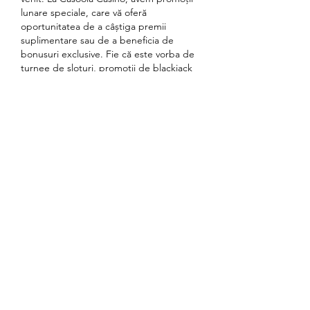
lunare speciale, care vă oferă 
oportunitatea de a câștiga premii 
suplimentare sau de a beneficia de 
bonusuri exclusive. Fie că este vorba de 
turnee de sloturi, promoții de blackjack 
sau oferte cashback, suntem mereu în 
căutarea modurilor de a vă oferi o 
experiență de joc unică și distractivă.
Program VIP. Dolce vita casino.
Pentru jucătorii noștri fideli, avem un 
program VIP special, care oferă beneficii 
exclusive. Cu cât jucați mai mult, cu atât 
veți acumula mai multe puncte VIP, care 
pot fi schimbate în bani reali sau alte 
recompense. De asemenea, veți avea 
acces la manager personal, bonusuri 
personalizate și invitații la evenimente 
speciale.
Platformă sigură și de 
încredere pentru jocuri 