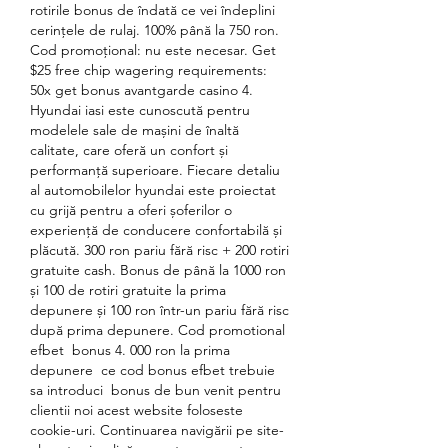
rotirile bonus de îndată ce vei îndeplini 
cerințele de rulaj. 100% până la 750 ron. 
Cod promoțional: nu este necesar. Get 
$25 free chip wagering requirements: 
50x get bonus avantgarde casino 4. 
Hyundai iasi este cunoscută pentru 
modelele sale de mașini de înaltă 
calitate, care oferă un confort și 
performanță superioare. Fiecare detaliu 
al automobilelor hyundai este proiectat 
cu grijă pentru a oferi șoferilor o 
experiență de conducere confortabilă și 
plăcută. 300 ron pariu fără risc + 200 rotiri 
gratuite cash. Bonus de până la 1000 ron 
și 100 de rotiri gratuite la prima 
depunere și 100 ron într-un pariu fără risc 
după prima depunere. Cod promotional 
efbet ️ bonus 4. 000 ron la prima 
depunere ️ ce cod bonus efbet trebuie 
sa introduci ️ bonus de bun venit pentru 
clientii noi acest website foloseste 
cookie-uri. Continuarea navigării pe site-