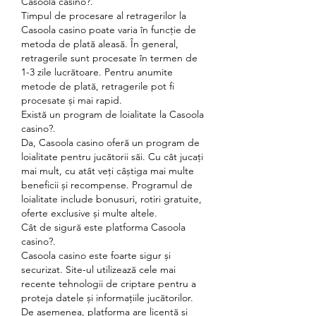
Casoola casino?.
Timpul de procesare al retragerilor la 
Casoola casino poate varia în funcție de 
metoda de plată aleasă. În general, 
retragerile sunt procesate în termen de 
1-3 zile lucrătoare. Pentru anumite 
metode de plată, retragerile pot fi 
procesate și mai rapid.
Există un program de loialitate la Casoola 
casino?.
Da, Casoola casino oferă un program de 
loialitate pentru jucătorii săi. Cu cât jucați 
mai mult, cu atât veți câștiga mai multe 
beneficii și recompense. Programul de 
loialitate include bonusuri, rotiri gratuite, 
oferte exclusive și multe altele.
Cât de sigură este platforma Casoola 
casino?.
Casoola casino este foarte sigur și 
securizat. Site-ul utilizează cele mai 
recente tehnologii de criptare pentru a 
proteja datele și informațiile jucătorilor. 
De asemenea, platforma are licență și 