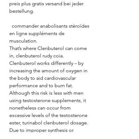
preis plus gratis versand bei jeder 
bestellung.
  commander anabolisants stéroïdes 
en ligne suppléments de 
musculation.
That’s where Clenbuterol can come 
in, clenbuterol rudy coia. 
Clenbuterol works differently – by 
increasing the amount of oxygen in 
the body to aid cardiovascular 
performance and to burn fat. 
Although this risk is less with men 
using testosterone supplements, it 
nonetheless can occur from 
excessive levels of the testosterone 
ester, turinabol clenbuterol dosage. 
Due to improper synthesis or 
delivery of the testosterone ester. En 