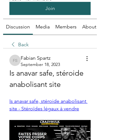
Join
Discussion
Media
Members
About
Back
Fabian Spartz
Fabian Spartz
September 18, 2023
Is anavar safe, stéroide 
anabolisant site
Is anavar safe, stéroide anabolisant 
site - Stéroïdes légaux à vendre