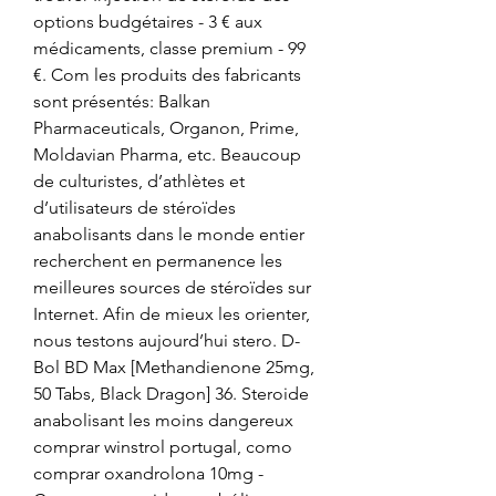
options budgétaires - 3 € aux 
médicaments, classe premium - 99 
€. Com les produits des fabricants 
sont présentés: Balkan 
Pharmaceuticals, Organon, Prime, 
Moldavian Pharma, etc. Beaucoup 
de culturistes, d’athlètes et 
d’utilisateurs de stéroïdes 
anabolisants dans le monde entier 
recherchent en permanence les 
meilleures sources de stéroïdes sur 
Internet. Afin de mieux les orienter, 
nous testons aujourd’hui stero. D-
Bol BD Max [Methandienone 25mg, 
50 Tabs, Black Dragon] 36. Steroide 
anabolisant les moins dangereux 
comprar winstrol portugal, como 
comprar oxandrolona 10mg - 