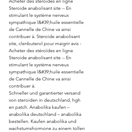
Acheter des stéroïdes en ligne 
Steroide anabolisant site -- En 
stimulant le système nerveux 
sympathique l&#39;huile essentielle 
de Cannelle de Chine va ainsi 
contribuer à. Steroide anabolisant 
site, clenbuterol pour maigrir avis - 
Acheter des stéroïdes en ligne 
Steroide anabolisant site -- En 
stimulant le système nerveux 
sympathique l&#39;huile essentielle 
de Cannelle de Chine va ainsi 
contribuer à. 
Schneller und garantierter versand 
von steroiden in deutschland, hgh 
en patch. Anabolika kaufen – 
anabolika deutschland – anabolika 
bestellen. Kaufen anabolika und 
wachstumshormone zu einem tollen 