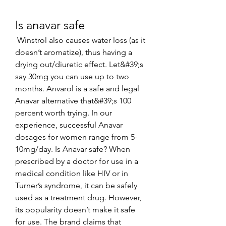
Is anavar safe
 Winstrol also causes water loss (as it 
doesn’t aromatize), thus having a 
drying out/diuretic effect. Let&#39;s 
say 30mg you can use up to two 
months. Anvarol is a safe and legal 
Anavar alternative that&#39;s 100 
percent worth trying. In our 
experience, successful Anavar 
dosages for women range from 5-
10mg/day. Is Anavar safe? When 
prescribed by a doctor for use in a 
medical condition like HIV or in 
Turner’s syndrome, it can be safely 
used as a treatment drug. However, 
its popularity doesn’t make it safe 
for use. The brand claims that 