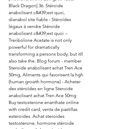
Black Dragon] 36. Stéroide 
anabolisant c&#39;est quoi, 
dianabol site fiable - Stéroïdes 
légaux à vendre Stéroide 
anabolisant c&#39;est quoi -- 
Trenbolone Acetate is not only 
powerful for dramatically 
transforming a persons body, but itll 
also take the. Blog forum - member 
Steroide anabolisant achat Tren Ace 
50mg, Aliments qui favorisent la hgh 
(human growth hormone) - Acheter 
des stéroïdes en ligne Steroide 
anabolisant achat Tren Ace 50mg 
Buy testosterone enanthate online 
with credit card, venta de pastillas 
esteroides. Achat steroides 
testosterone, hormone stéroide 