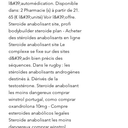
l&#39;automédication. Disponible 
dans: 2 Pharmacie (s) à partir de 21. 
65 (€ l&#39;unité) Voir l&#39;offre. 
Steroide anabolisant site, profi 
bodybuilder steroide plan - Acheter 
des stéroïdes anabolisants en ligne 
Steroide anabolisant site Le 
complexe se fixe sur des sites 
d&#39;adn bien précis des 
séquences. Dans le rugby : les 
stéroïdes anabolisants androgènes 
destinés à. Dérivés de la 
testostérone. Steroide anabolisant 
les moins dangereux comprar 
winstrol portugal, como comprar 
oxandrolona 10mg - Compre 
esteroides anabólicos legales 
Steroide anabolisant les moins 
dangereux comprar winstrol 