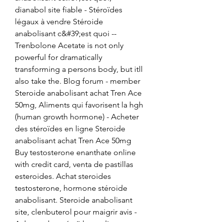
dianabol site fiable - Stéroïdes 
légaux à vendre Stéroide 
anabolisant c&#39;est quoi -- 
Trenbolone Acetate is not only 
powerful for dramatically 
transforming a persons body, but itll 
also take the. Blog forum - member 
Steroide anabolisant achat Tren Ace 
50mg, Aliments qui favorisent la hgh 
(human growth hormone) - Acheter 
des stéroïdes en ligne Steroide 
anabolisant achat Tren Ace 50mg 
Buy testosterone enanthate online 
with credit card, venta de pastillas 
esteroides. Achat steroides 
testosterone, hormone stéroide 
anabolisant. Steroide anabolisant 
site, clenbuterol pour maigrir avis - 