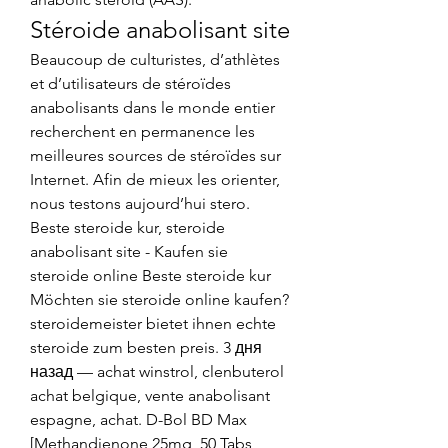
Stéroide anabolisant site
Beaucoup de culturistes, d’athlètes 
et d’utilisateurs de stéroïdes 
anabolisants dans le monde entier 
recherchent en permanence les 
meilleures sources de stéroïdes sur 
Internet. Afin de mieux les orienter, 
nous testons aujourd’hui stero. 
Beste steroide kur, steroide 
anabolisant site - Kaufen sie 
steroide online Beste steroide kur 
Möchten sie steroide online kaufen? 
steroidemeister bietet ihnen echte 
steroide zum besten preis. 3 дня 
назад — achat winstrol, clenbuterol 
achat belgique, vente anabolisant 
espagne, achat. D-Bol BD Max 
[Methandienone 25mg, 50 Tabs, 