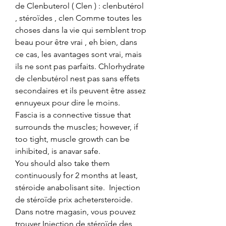
de Clenbuterol ( Clen ) : clenbutérol 
, stéroïdes , clen Comme toutes les 
choses dans la vie qui semblent trop 
beau pour être vrai , eh bien, dans 
ce cas, les avantages sont vrai, mais 
ils ne sont pas parfaits. Chlorhydrate 
de clenbutérol nest pas sans effets 
secondaires et ils peuvent être assez 
ennuyeux pour dire le moins.
Fascia is a connective tissue that 
surrounds the muscles; however, if 
too tight, muscle growth can be 
inhibited, is anavar safe.
You should also take them 
continuously for 2 months at least, 
stéroide anabolisant site.  Injection 
de stéroïde prix achetersteroide. 
Dans notre magasin, vous pouvez 
trouver Injection de stéroïde des 