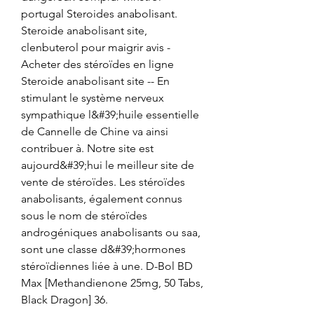
portugal Steroides anabolisant. 
Steroide anabolisant site, 
clenbuterol pour maigrir avis - 
Acheter des stéroïdes en ligne 
Steroide anabolisant site -- En 
stimulant le système nerveux 
sympathique l&#39;huile essentielle 
de Cannelle de Chine va ainsi 
contribuer à. Notre site est 
aujourd&#39;hui le meilleur site de 
vente de stéroïdes. Les stéroïdes 
anabolisants, également connus 
sous le nom de stéroïdes 
androgéniques anabolisants ou saa, 
sont une classe d&#39;hormones 
stéroïdiennes liée à une. D-Bol BD 
Max [Methandienone 25mg, 50 Tabs, 
Black Dragon] 36. 