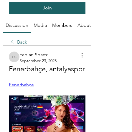
Join
Discussion
Media
Members
About
Back
Fabian Spartz
Fabian Spartz
September 23, 2023
Fenerbahçe, antalyaspor
Fenerbahçe