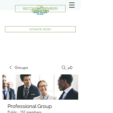
BECOME A MEMBER!
DONATE NOW!
Groups
Professional Group
Public
·
157 members