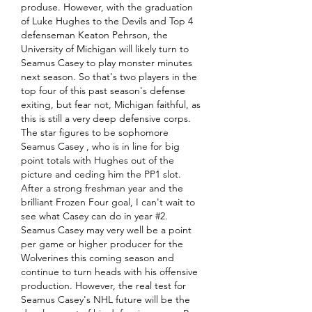
produse. However, with the graduation 
of Luke Hughes to the Devils and Top 4 
defenseman Keaton Pehrson, the 
University of Michigan will likely turn to 
Seamus Casey to play monster minutes 
next season. So that's two players in the 
top four of this past season's defense 
exiting, but fear not, Michigan faithful, as 
this is still a very deep defensive corps. 
The star figures to be sophomore 
Seamus Casey , who is in line for big 
point totals with Hughes out of the 
picture and ceding him the PP1 slot. 
After a strong freshman year and the 
brilliant Frozen Four goal, I can't wait to 
see what Casey can do in year #2. 
Seamus Casey may very well be a point 
per game or higher producer for the 
Wolverines this coming season and 
continue to turn heads with his offensive 
production. However, the real test for 
Seamus Casey's NHL future will be the 