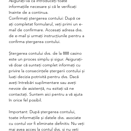
Asigurați-vă că introduceți toate 
informațiile necesare și că le verificați 
înainte de a continua.
Confirmați ștergerea contului: După ce 
ați completat formularul, veți primi un e-
mail de confirmare. Accesați adresa dvs. 
de e-mail și urmați instrucțiunile pentru a 
confirma ștergerea contului.
Ștergerea contului dvs. de la 888 casino 
este un proces simplu și sigur. Asigurați-
vă doar că sunteți complet informați cu 
privire la consecințele ștergerii contului și 
luați decizia potrivită pentru dvs. Dacă 
aveți întrebări suplimentare sau aveți 
nevoie de asistență, nu ezitați să ne 
contactați. Suntem aici pentru a vă ajuta 
în orice fel posibil.
Important: După ștergerea contului, 
toate informațiile și datele dvs. asociate 
cu contul vor fi eliminate definitiv. Nu veți 
mai avea acces la contul dvs. și nu veți 