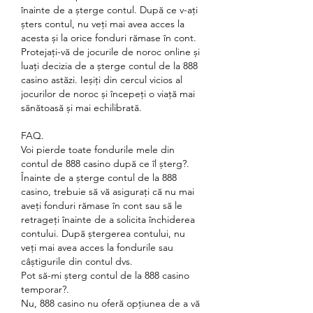
înainte de a șterge contul. După ce v-ați 
șters contul, nu veți mai avea acces la 
acesta și la orice fonduri rămase în cont.
Protejați-vă de jocurile de noroc online și 
luați decizia de a șterge contul de la 888 
casino astăzi. Ieșiți din cercul vicios al 
jocurilor de noroc și începeți o viață mai 
sănătoasă și mai echilibrată.
FAQ.
Voi pierde toate fondurile mele din 
contul de 888 casino după ce îl șterg?.
Înainte de a șterge contul de la 888 
casino, trebuie să vă asigurați că nu mai 
aveți fonduri rămase în cont sau să le 
retrageți înainte de a solicita închiderea 
contului. După ștergerea contului, nu 
veți mai avea acces la fondurile sau 
câștigurile din contul dvs.
Pot să-mi șterg contul de la 888 casino 
temporar?.
Nu, 888 casino nu oferă opțiunea de a vă 