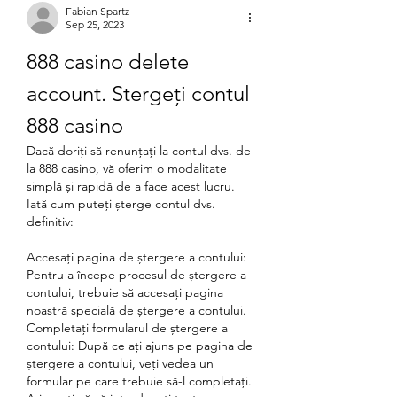
Fabian Spartz
Sep 25, 2023
888 casino delete 
account. Stergeți contul 
888 casino
Dacă doriți să renunțați la contul dvs. de 
la 888 casino, vă oferim o modalitate 
simplă și rapidă de a face acest lucru. 
Iată cum puteți șterge contul dvs. 
definitiv:
Accesați pagina de ștergere a contului: 
Pentru a începe procesul de ștergere a 
contului, trebuie să accesați pagina 
noastră specială de ștergere a contului.
Completați formularul de ștergere a 
contului: După ce ați ajuns pe pagina de 
ștergere a contului, veți vedea un 
formular pe care trebuie să-l completați. 