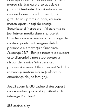
mereu răsfățat cu oferte speciale și 
promoții tentante. Fie că este vorba 
despre bonusuri de bun venit, rotiri 
gratuite sau premii în bani, vei avea 
mereu oportunități de câștig.
Securitate și încredere - Ai garanția că 
joci într-un mediu sigur și protejat. 
Utilizăm cele mai avansate tehnologii de 
criptare pentru a-ți asigura datele 
personale și tranzacțiile financiare.
Asistență 24/7 - Echipa noastră de suport 
este disponibilă non-stop pentru a 
răspunde la orice întrebare sau 
problemă ai avea. Oferim suport în limba 
română și suntem aici să-ți oferim o 
experiență de joc fără griji.
Joacă acum la 888 casino și descoperă 
de ce suntem preferații jucătorilor din 
întreaga Românie!
888 casino play.