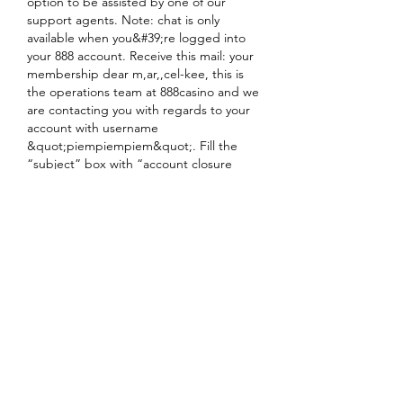
option to be assisted by one of our 
support agents. Note: chat is only 
available when you&#39;re logged into 
your 888 account. Receive this mail: your 
membership dear m,ar,,cel-kee, this is 
the operations team at 888casino and we 
are contacting you with regards to your 
account with username 
&quot;piempiempiem&quot;. Fill the 
“subject” box with “account closure 
request”. Delete 888 casino account - 
step by step guide call up the 888 casino 
website and go to the &quot;delete 
account&quot; menu item. Com in your 
browser, and click on the &quot;my 
account&quot; section click &quot;close 
account&quot;. Click in the first 
sentence to &quot;here&quot; to open 
the contact. If you’re in the uk, to delete 
your 888sport account you will need to 
email the customer service team using 
the email associated with your 888sport 
customer account. You will need to 