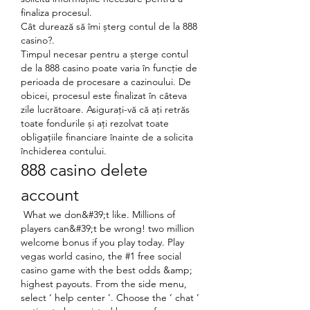
finaliza procesul.
Cât durează să îmi șterg contul de la 888 
casino?.
Timpul necesar pentru a șterge contul 
de la 888 casino poate varia în funcție de 
perioada de procesare a cazinoului. De 
obicei, procesul este finalizat în câteva 
zile lucrătoare. Asigurați-vă că ați retrăs 
toate fondurile și ați rezolvat toate 
obligațiile financiare înainte de a solicita 
închiderea contului.
888 casino delete 
account
 What we don&#39;t like. Millions of 
players can&#39;t be wrong! two million 
welcome bonus if you play today. Play 
vegas world casino, the #1 free social 
casino game with the best odds &amp; 
highest payouts. From the side menu, 
select ‘ help center ’. Choose the ‘ chat ’ 