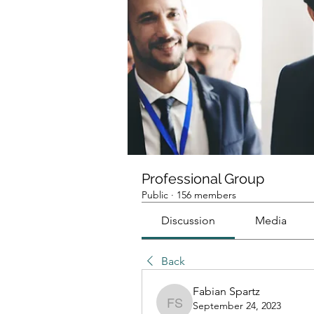
Professional Group
Public
·
156 members
Discussion
Media
Back
Fabian Spartz
September 24, 2023
Fabian Spartz