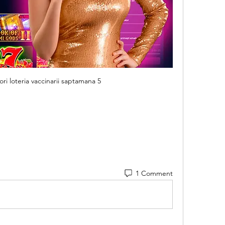
tori loteria vaccinarii saptamana 5
1 Comment