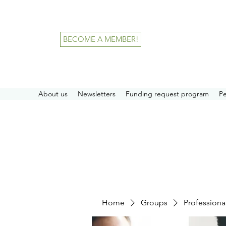
BECOME A MEMBER!
About us
Newsletters
Funding request program
P
Home
Groups
Professiona