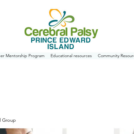
eer Mentorship Program
Educational resources
Community Resour
l Group