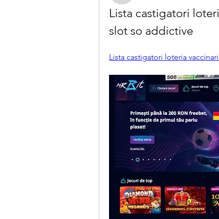
Lista castigatori loter
slot so addictive
Lista castigatori loteria vaccina